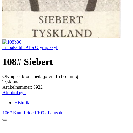
Tillbaka till: Alfa Olymp-skylt
108# Siebert
Olympisk bronsmedaljörer i fri brottning
Tyskland
Artikelnummer: 8922
Alifabolaget
Historik
106# Knut Fridell.
109# Palusalu