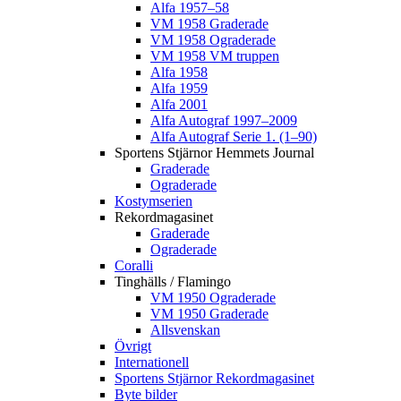
Alfa 1957–58
VM 1958 Graderade
VM 1958 Ograderade
VM 1958 VM truppen
Alfa 1958
Alfa 1959
Alfa 2001
Alfa Autograf 1997–2009
Alfa Autograf Serie 1. (1–90)
Sportens Stjärnor Hemmets Journal
Graderade
Ograderade
Kostymserien
Rekordmagasinet
Graderade
Ograderade
Coralli
Tinghälls / Flamingo
VM 1950 Ograderade
VM 1950 Graderade
Allsvenskan
Övrigt
Internationell
Sportens Stjärnor Rekordmagasinet
Byte bilder