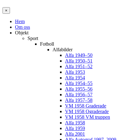
×
Hem
Om oss
Objekt
Sport
Fotboll
Alfabilder
Alfa 1949–50
Alfa 1950–51
Alfa 1951–52
Alfa 1953
Alfa 1954
Alfa 1954–55
Alfa 1955–56
Alfa 1956–57
Alfa 1957–58
VM 1958 Graderade
VM 1958 Ograderade
VM 1958 VM truppen
Alfa 1958
Alfa 1959
Alfa 2001
Alfa Autograf 1997–2009