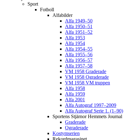
Sport
Fotboll
Alfabilder
Alfa 1949–50
Alfa 1950–51
Alfa 1951–52
Alfa 1953
Alfa 1954
Alfa 1954–55
Alfa 1955–56
Alfa 1956–57
Alfa 1957–58
VM 1958 Graderade
VM 1958 Ograderade
VM 1958 VM truppen
Alfa 1958
Alfa 1959
Alfa 2001
Alfa Autograf 1997–2009
Alfa Autograf Serie 1. (1–90)
Sportens Stjärnor Hemmets Journal
Graderade
Ograderade
Kostymserien
Rekordmagasinet