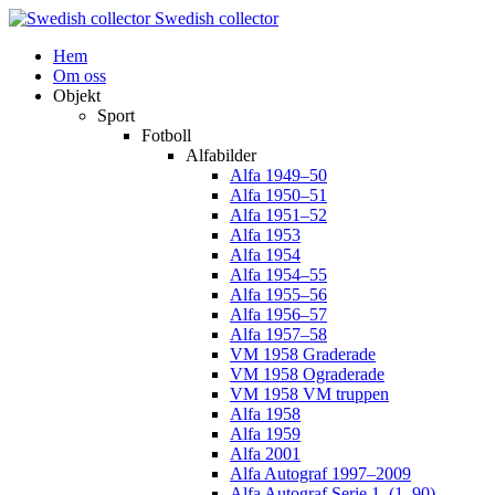
Swedish collector
Hem
Om oss
Objekt
Sport
Fotboll
Alfabilder
Alfa 1949–50
Alfa 1950–51
Alfa 1951–52
Alfa 1953
Alfa 1954
Alfa 1954–55
Alfa 1955–56
Alfa 1956–57
Alfa 1957–58
VM 1958 Graderade
VM 1958 Ograderade
VM 1958 VM truppen
Alfa 1958
Alfa 1959
Alfa 2001
Alfa Autograf 1997–2009
Alfa Autograf Serie 1. (1–90)