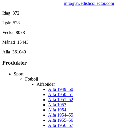
info@swedishcollector.com
Idag
372
I går
528
Vecka
8078
Månad
15443
Alla
361040
Produkter
Sport
Fotboll
Alfabilder
Alfa 1949–50
Alfa 1950–51
Alfa 1951–52
Alfa 1953
Alfa 1954
Alfa 1954–55
Alfa 1955–56
Alfa 1956–57