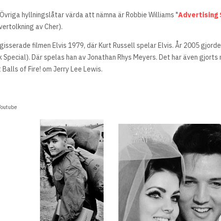
. Övriga hyllningslåtar värda att nämna är Robbie Williams "
Advertising
vertolkning av Cher).
egisserade filmen Elvis 1979, där Kurt Russell spelar Elvis. År 2005 gjorde
k Special). Där spelas han av Jonathan Rhys Meyers. Det har även gjorts 
Balls of Fire! om Jerry Lee Lewis.
Youtube