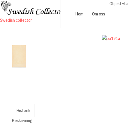
Objekt
L
Hem
Om oss
Swedish collector
Historik
Beskrivning