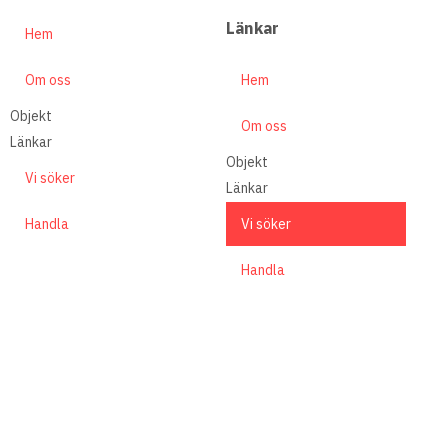
Länkar
Hem
Om oss
Hem
Objekt
Om oss
Länkar
Objekt
Vi söker
Länkar
Handla
Vi söker
Handla