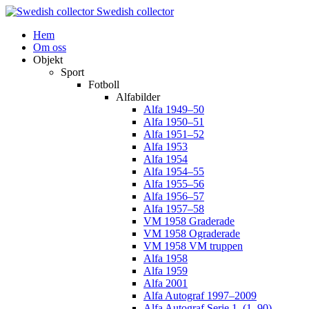
Swedish collector
Hem
Om oss
Objekt
Sport
Fotboll
Alfabilder
Alfa 1949–50
Alfa 1950–51
Alfa 1951–52
Alfa 1953
Alfa 1954
Alfa 1954–55
Alfa 1955–56
Alfa 1956–57
Alfa 1957–58
VM 1958 Graderade
VM 1958 Ograderade
VM 1958 VM truppen
Alfa 1958
Alfa 1959
Alfa 2001
Alfa Autograf 1997–2009
Alfa Autograf Serie 1. (1–90)