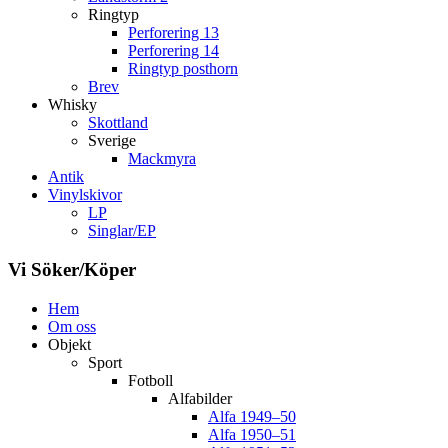
Ringtyp
Perforering 13
Perforering 14
Ringtyp posthorn
Brev
Whisky
Skottland
Sverige
Mackmyra
Antik
Vinylskivor
LP
Singlar/EP
Vi Söker/Köper
Hem
Om oss
Objekt
Sport
Fotboll
Alfabilder
Alfa 1949–50
Alfa 1950–51