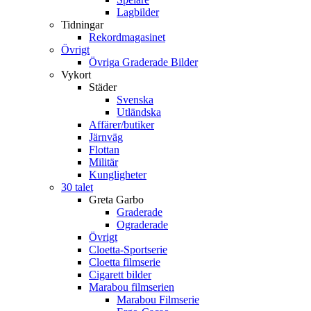
Lagbilder
Tidningar
Rekordmagasinet
Övrigt
Övriga Graderade Bilder
Vykort
Städer
Svenska
Utländska
Affärer/butiker
Järnväg
Flottan
Militär
Kungligheter
30 talet
Greta Garbo
Graderade
Ograderade
Övrigt
Cloetta-Sportserie
Cloetta filmserie
Cigarett bilder
Marabou filmserien
Marabou Filmserie