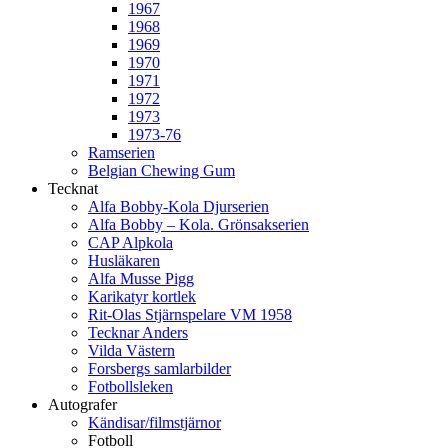
1967
1968
1969
1970
1971
1972
1973
1973-76
Ramserien
Belgian Chewing Gum
Tecknat
Alfa Bobby-Kola Djurserien
Alfa Bobby – Kola. Grönsakserien
CAP Alpkola
Husläkaren
Alfa Musse Pigg
Karikatyr kortlek
Rit-Olas Stjärnspelare VM 1958
Tecknar Anders
Vilda Västern
Forsbergs samlarbilder
Fotbollsleken
Autografer
Kändisar/filmstjärnor
Fotboll