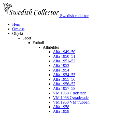
Swedish collector
Hem
Om oss
Objekt
Sport
Fotboll
Alfabilder
Alfa 1949–50
Alfa 1950–51
Alfa 1951–52
Alfa 1953
Alfa 1954
Alfa 1954–55
Alfa 1955–56
Alfa 1956–57
Alfa 1957–58
VM 1958 Graderade
VM 1958 Ograderade
VM 1958 VM truppen
Alfa 1958
Alfa 1959