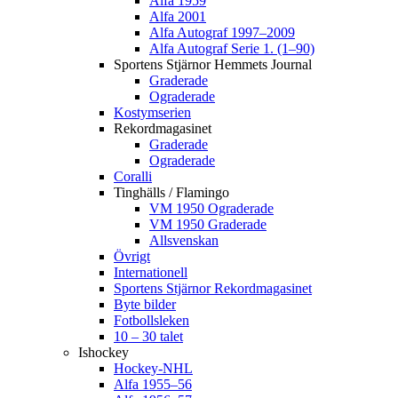
Alfa 1959
Alfa 2001
Alfa Autograf 1997–2009
Alfa Autograf Serie 1. (1–90)
Sportens Stjärnor Hemmets Journal
Graderade
Ograderade
Kostymserien
Rekordmagasinet
Graderade
Ograderade
Coralli
Tinghälls / Flamingo
VM 1950 Ograderade
VM 1950 Graderade
Allsvenskan
Övrigt
Internationell
Sportens Stjärnor Rekordmagasinet
Byte bilder
Fotbollsleken
10 – 30 talet
Ishockey
Hockey-NHL
Alfa 1955–56