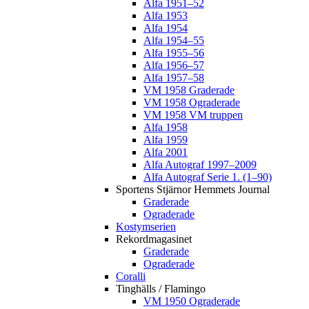
Alfa 1951–52
Alfa 1953
Alfa 1954
Alfa 1954–55
Alfa 1955–56
Alfa 1956–57
Alfa 1957–58
VM 1958 Graderade
VM 1958 Ograderade
VM 1958 VM truppen
Alfa 1958
Alfa 1959
Alfa 2001
Alfa Autograf 1997–2009
Alfa Autograf Serie 1. (1–90)
Sportens Stjärnor Hemmets Journal
Graderade
Ograderade
Kostymserien
Rekordmagasinet
Graderade
Ograderade
Coralli
Tinghälls / Flamingo
VM 1950 Ograderade