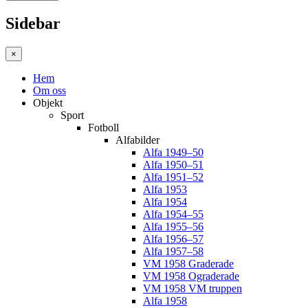
Sidebar
×
Hem
Om oss
Objekt
Sport
Fotboll
Alfabilder
Alfa 1949–50
Alfa 1950–51
Alfa 1951–52
Alfa 1953
Alfa 1954
Alfa 1954–55
Alfa 1955–56
Alfa 1956–57
Alfa 1957–58
VM 1958 Graderade
VM 1958 Ograderade
VM 1958 VM truppen
Alfa 1958