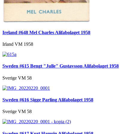
Ireland #648 Mel Charles Alifabolaget 1958
Irland VM 1958
Sweden #615 Bengt "Julle" Gustavsson Alifabolaget 1958
Sverige VM 58
Sweden #616 Sigge Parling Alifabolaget 1958
Sverige VM 58
Sweden #617 Kurt Hamrin Alifabolaget 1958