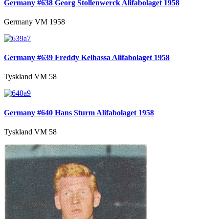
Germany #638 Georg Stollenwerck Alifabolaget 1958
Germany VM 1958
Germany #639 Freddy Kelbassa Alifabolaget 1958
Tyskland VM 58
Germany #640 Hans Sturm Alifabolaget 1958
Tyskland VM 58