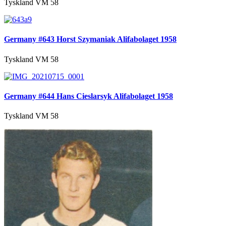
Tyskland VM 58
Germany #643 Horst Szymaniak Alifabolaget 1958
Tyskland VM 58
Germany #644 Hans Cieslarsyk Alifabolaget 1958
Tyskland VM 58