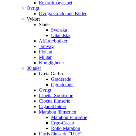
Rekordmagasinet
Övrigt
Övriga Graderade Bilder
Vykort
Städer
Svenska
Utländska
Affärer/butiker
Järnväg
Flottan
Militär
Kungligheter
30 talet
Greta Garbo
Graderade
Ograderade
Övrigt
Cloetta-Sportserie
Cloetta filmserie
Cigarett bilder
Marabou filmserien
Marabou Filmserie
Ergo-Cacao
Rollo Marabou
Farris filmserie ”ULF”