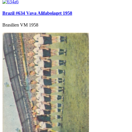
Brazil #634 Vava Alifabolaget 1958
Brasilien VM 1958