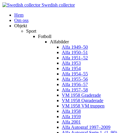
Swedish collector
Hem
Om oss
Objekt
Sport
Fotboll
Alfabilder
Alfa 1949–50
Alfa 1950–51
Alfa 1951–52
Alfa 1953
Alfa 1954
Alfa 1954–55
Alfa 1955–56
Alfa 1956–57
Alfa 1957–58
VM 1958 Graderade
VM 1958 Ograderade
VM 1958 VM truppen
Alfa 1958
Alfa 1959
Alfa 2001
Alfa Autograf 1997–2009
Alfa Autograf Serie 1. (1–90)