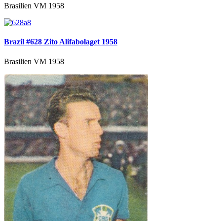
Brasilien VM 1958
Brazil #628 Zito Alifabolaget 1958
Brasilien VM 1958