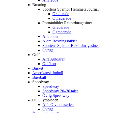
Alfa 2001
Boxning
Sportens Stjärnor Hemmets Journal
Graderade
Ograderade
Porträttbilder Rekordmagasinet
Graderade
Ograderade
Alfabilder
Äldre Boxningsbilder
Sportens Stjärnor Rekordmagasinet
Övrigt
Golf
Alfa Autograf
Golfkort
Basket
Amerikansk fotboll
Baseball
Speedway
Speedway
Speedway 20–30 talet
Övrig Speedway
OS Olympiaden
Alfa Olympiaserien
Övrigt