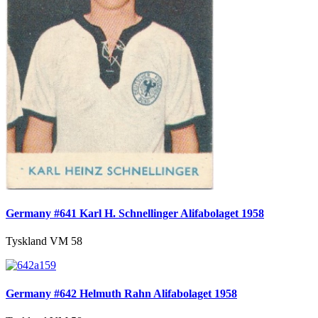
Germany #641 Karl H. Schnellinger Alifabolaget 1958
Tyskland VM 58
Germany #642 Helmuth Rahn Alifabolaget 1958