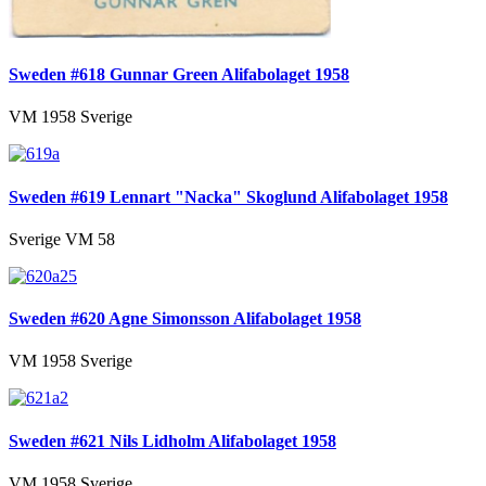
Sweden #618 Gunnar Green Alifabolaget 1958
VM 1958 Sverige
Sweden #619 Lennart "Nacka" Skoglund Alifabolaget 1958
Sverige VM 58
Sweden #620 Agne Simonsson Alifabolaget 1958
VM 1958 Sverige
Sweden #621 Nils Lidholm Alifabolaget 1958
VM 1958 Sverige