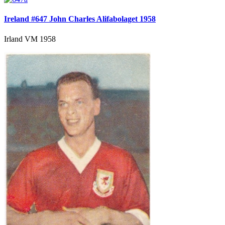
Ireland #647 John Charles Alifabolaget 1958
Irland VM 1958