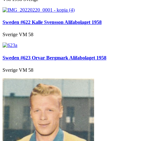
Sweden #622 Kalle Svensson Alifabolaget 1958
Sverige VM 58
Sweden #623 Orvar Bergmark Alifabolaget 1958
Sverige VM 58