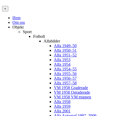
×
Hem
Om oss
Objekt
Sport
Fotboll
Alfabilder
Alfa 1949–50
Alfa 1950–51
Alfa 1951–52
Alfa 1953
Alfa 1954
Alfa 1954–55
Alfa 1955–56
Alfa 1956–57
Alfa 1957–58
VM 1958 Graderade
VM 1958 Ograderade
VM 1958 VM truppen
Alfa 1958
Alfa 1959
Alfa 2001
Alfa Autograf 1997–2009