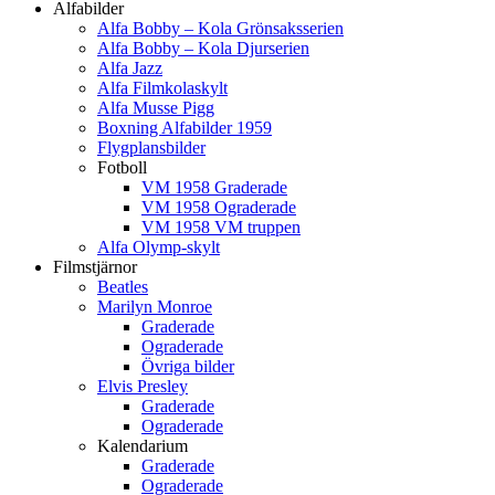
Alfabilder
Alfa Bobby – Kola Grönsaksserien
Alfa Bobby – Kola Djurserien
Alfa Jazz
Alfa Filmkolaskylt
Alfa Musse Pigg
Boxning Alfabilder 1959
Flygplansbilder
Fotboll
VM 1958 Graderade
VM 1958 Ograderade
VM 1958 VM truppen
Alfa Olymp-skylt
Filmstjärnor
Beatles
Marilyn Monroe
Graderade
Ograderade
Övriga bilder
Elvis Presley
Graderade
Ograderade
Kalendarium
Graderade
Ograderade