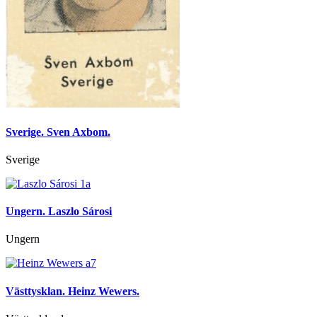
Sverige. Sven Axbom.
Sverige
Ungern. Laszlo Sárosi
Ungern
Västtysklan. Heinz Wewers.