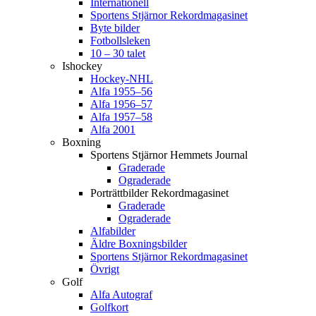
Internationell
Sportens Stjärnor Rekordmagasinet
Byte bilder
Fotbollsleken
10 – 30 talet
Ishockey
Hockey-NHL
Alfa 1955–56
Alfa 1956–57
Alfa 1957–58
Alfa 2001
Boxning
Sportens Stjärnor Hemmets Journal
Graderade
Ograderade
Porträttbilder Rekordmagasinet
Graderade
Ograderade
Alfabilder
Äldre Boxningsbilder
Sportens Stjärnor Rekordmagasinet
Övrigt
Golf
Alfa Autograf
Golfkort