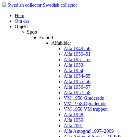
Swedish collector
Hem
Om oss
Objekt
Sport
Fotboll
Alfabilder
Alfa 1949–50
Alfa 1950–51
Alfa 1951–52
Alfa 1953
Alfa 1954
Alfa 1954–55
Alfa 1955–56
Alfa 1956–57
Alfa 1957–58
VM 1958 Graderade
VM 1958 Ograderade
VM 1958 VM truppen
Alfa 1958
Alfa 1959
Alfa 2001
Alfa Autograf 1997–2009
Alfa Autograf Serie 1. (1–90)