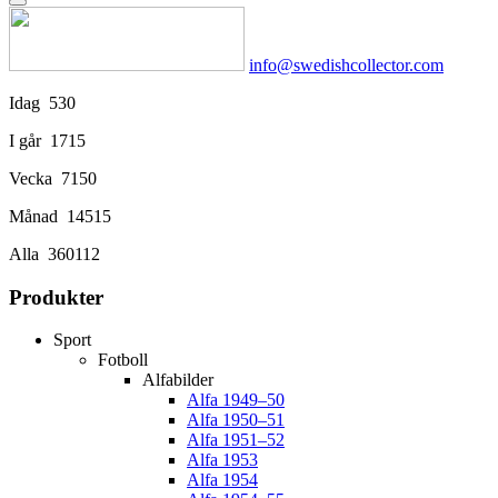
info@swedishcollector.com
Idag
530
I går
1715
Vecka
7150
Månad
14515
Alla
360112
Produkter
Sport
Fotboll
Alfabilder
Alfa 1949–50
Alfa 1950–51
Alfa 1951–52
Alfa 1953
Alfa 1954