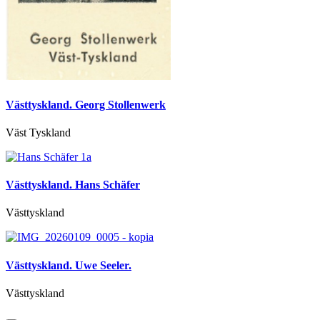
Västtyskland. Georg Stollenwerk
Väst Tyskland
Västtyskland. Hans Schäfer
Västtyskland
Västtyskland. Uwe Seeler.
Västtyskland