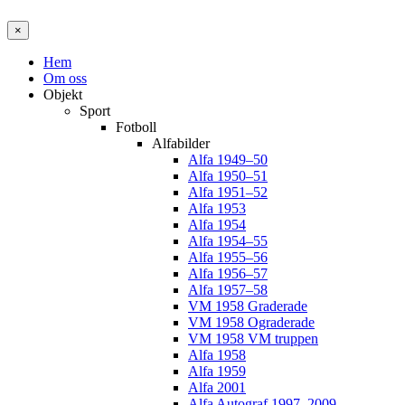
×
Hem
Om oss
Objekt
Sport
Fotboll
Alfabilder
Alfa 1949–50
Alfa 1950–51
Alfa 1951–52
Alfa 1953
Alfa 1954
Alfa 1954–55
Alfa 1955–56
Alfa 1956–57
Alfa 1957–58
VM 1958 Graderade
VM 1958 Ograderade
VM 1958 VM truppen
Alfa 1958
Alfa 1959
Alfa 2001
Alfa Autograf 1997–2009