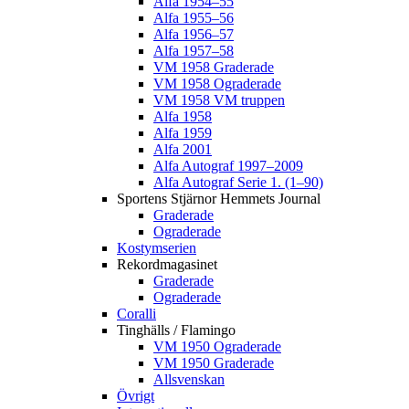
Alfa 1954–55
Alfa 1955–56
Alfa 1956–57
Alfa 1957–58
VM 1958 Graderade
VM 1958 Ograderade
VM 1958 VM truppen
Alfa 1958
Alfa 1959
Alfa 2001
Alfa Autograf 1997–2009
Alfa Autograf Serie 1. (1–90)
Sportens Stjärnor Hemmets Journal
Graderade
Ograderade
Kostymserien
Rekordmagasinet
Graderade
Ograderade
Coralli
Tinghälls / Flamingo
VM 1950 Ograderade
VM 1950 Graderade
Allsvenskan
Övrigt