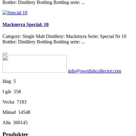
Bottler: Distillery Bottling Bottling serie: ...
Mackmyra Special: 10
Category: Single Malt Distillery: Mackmyra Serie: Special Nr 10
Bottler: Distillery Bottling Bottling serie: ...
info@swedishcollector.com
Idag
5
I går
558
Vecka
7183
Månad
14548
Alla
360145
Produkter