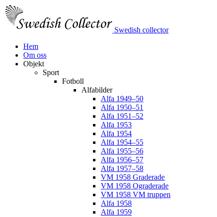
Swedish collector
Hem
Om oss
Objekt
Sport
Fotboll
Alfabilder
Alfa 1949–50
Alfa 1950–51
Alfa 1951–52
Alfa 1953
Alfa 1954
Alfa 1954–55
Alfa 1955–56
Alfa 1956–57
Alfa 1957–58
VM 1958 Graderade
VM 1958 Ograderade
VM 1958 VM truppen
Alfa 1958
Alfa 1959