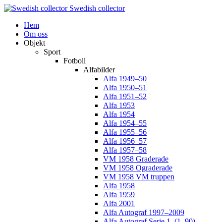
Swedish collector
Hem
Om oss
Objekt
Sport
Fotboll
Alfabilder
Alfa 1949–50
Alfa 1950–51
Alfa 1951–52
Alfa 1953
Alfa 1954
Alfa 1954–55
Alfa 1955–56
Alfa 1956–57
Alfa 1957–58
VM 1958 Graderade
VM 1958 Ograderade
VM 1958 VM truppen
Alfa 1958
Alfa 1959
Alfa 2001
Alfa Autograf 1997–2009
Alfa Autograf Serie 1. (1–90)