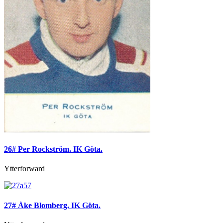
26# Per Rockström. IK Göta.
Ytterforward
27# Åke Blomberg. IK Göta.