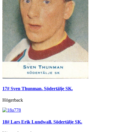
17# Sven Thunman. Södertälje SK.
Högerback
18# Lars Erik Lundwall. Södertälje SK.