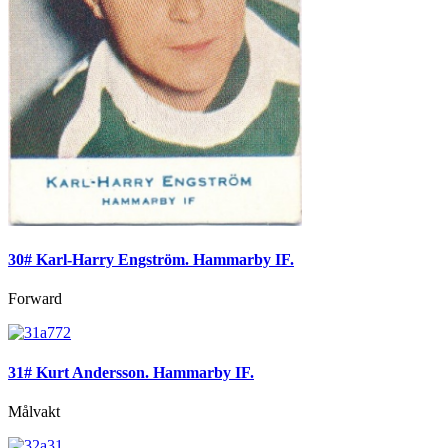
30# Karl-Harry Engström. Hammarby IF.
Forward
31# Kurt Andersson. Hammarby IF.
Målvakt