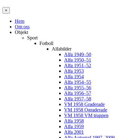
×
Hem
Om oss
Objekt
Sport
Fotboll
Alfabilder
Alfa 1949–50
Alfa 1950–51
Alfa 1951–52
Alfa 1953
Alfa 1954
Alfa 1954–55
Alfa 1955–56
Alfa 1956–57
Alfa 1957–58
VM 1958 Graderade
VM 1958 Ograderade
VM 1958 VM truppen
Alfa 1958
Alfa 1959
Alfa 2001
Alfa Autograf 1997–2009