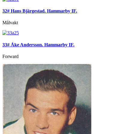
32# Hans Bjärgestad. Hammarby IF.
Målvakt
33# Åke Andersson. Hammarby IF.
Forward