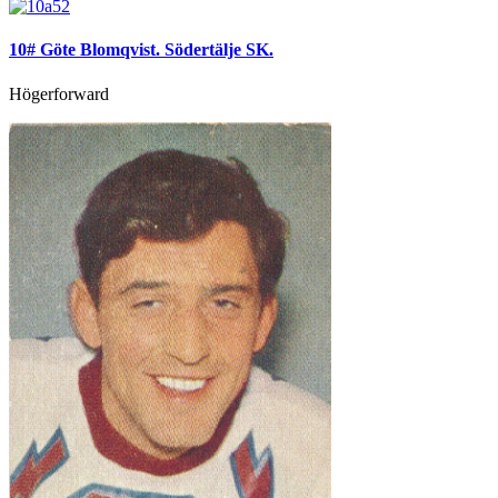
10# Göte Blomqvist. Södertälje SK.
Högerforward