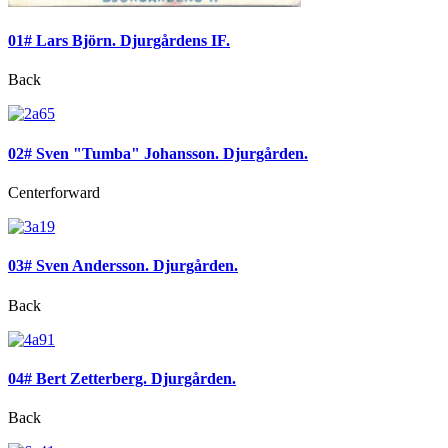
01# Lars Björn. Djurgårdens IF.
Back
02# Sven "Tumba" Johansson. Djurgården.
Centerforward
03# Sven Andersson. Djurgården.
Back
04# Bert Zetterberg. Djurgården.
Back