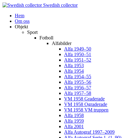
Swedish collector
Hem
Om oss
Objekt
Sport
Fotboll
Alfabilder
Alfa 1949–50
Alfa 1950–51
Alfa 1951–52
Alfa 1953
Alfa 1954
Alfa 1954–55
Alfa 1955–56
Alfa 1956–57
Alfa 1957–58
VM 1958 Graderade
VM 1958 Ograderade
VM 1958 VM truppen
Alfa 1958
Alfa 1959
Alfa 2001
Alfa Autograf 1997–2009
Alfa Autograf Serie 1. (1–90)