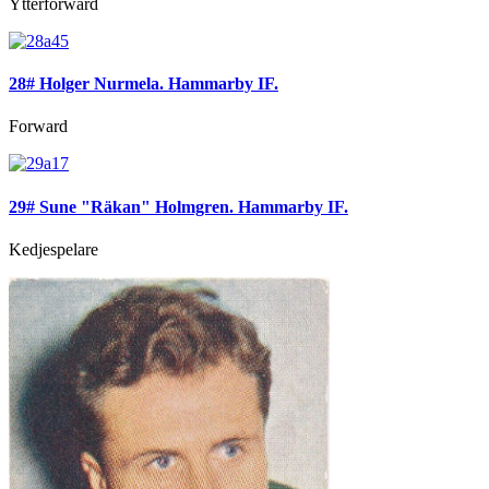
Ytterforward
28# Holger Nurmela. Hammarby IF.
Forward
29# Sune "Räkan" Holmgren. Hammarby IF.
Kedjespelare