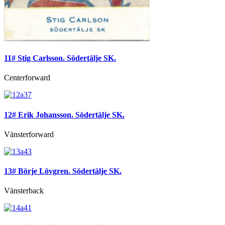
11# Stig Carlsson. Södertälje SK.
Centerforward
12# Erik Johansson. Södertälje SK.
Vänsterforward
13# Börje Lövgren. Södertälje SK.
Vänsterback