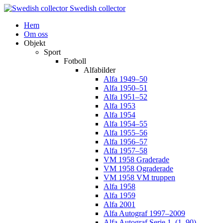
Swedish collector
Hem
Om oss
Objekt
Sport
Fotboll
Alfabilder
Alfa 1949–50
Alfa 1950–51
Alfa 1951–52
Alfa 1953
Alfa 1954
Alfa 1954–55
Alfa 1955–56
Alfa 1956–57
Alfa 1957–58
VM 1958 Graderade
VM 1958 Ograderade
VM 1958 VM truppen
Alfa 1958
Alfa 1959
Alfa 2001
Alfa Autograf 1997–2009
Alfa Autograf Serie 1. (1–90)