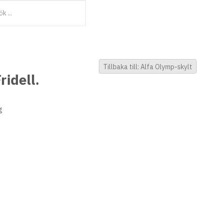
Tillbaka till: Alfa Olymp-skylt
ridell.
g