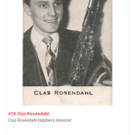
67# Clas Rosendahl
Clas Rosendahl Hulphers orkester