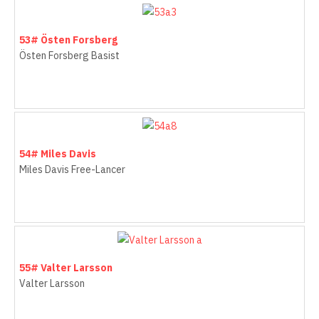
53# Östen Forsberg
Östen Forsberg Basist
54# Miles Davis
Miles Davis Free-Lancer
55# Valter Larsson
Valter Larsson