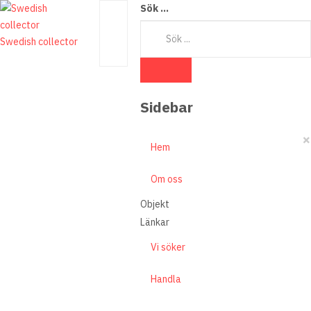
Sök ...
Swedish collector
Sidebar
×
Hem
Om oss
Objekt
Länkar
Vi söker
Handla