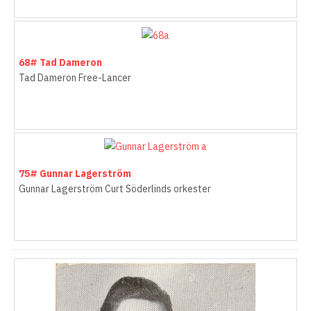
68# Tad Dameron
Tad Dameron Free-Lancer
75# Gunnar Lagerström
Gunnar Lagerström Curt Söderlinds orkester