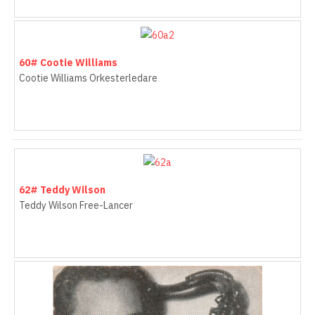
60# Cootie Williams
Cootie Williams Orkesterledare
62# Teddy Wilson
Teddy Wilson Free-Lancer