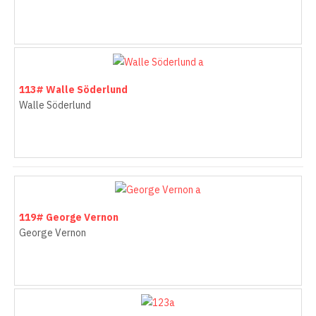
113# Walle Söderlund
Walle Söderlund
119# George Vernon
George Vernon