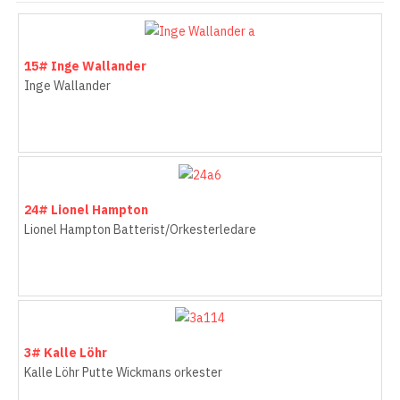
15# Inge Wallander
Inge Wallander
24# Lionel Hampton
Lionel Hampton Batterist/Orkesterledare
3# Kalle Löhr
Kalle Löhr Putte Wickmans orkester