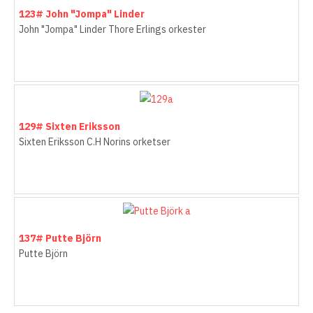
123# John "Jompa" Linder
John "Jompa" Linder Thore Erlings orkester
129# Sixten Eriksson
Sixten Eriksson C.H Norins orketser
137# Putte Björn
Putte Björn