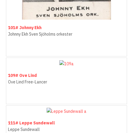
101# Johnny Ekh
Johnny Ekh Sven Sjöholms orkester
109# Ove Lind
Ove Lind Free-Lancer
111# Leppe Sundewall
Leppe Sundewall