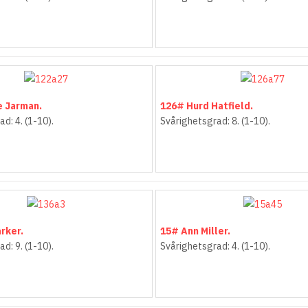
e Jarman.
126# Hurd Hatfield.
d: 4. (1-10).
Svårighetsgrad: 8. (1-10).
rker.
15# Ann Miller.
d: 9. (1-10).
Svårighetsgrad: 4. (1-10).