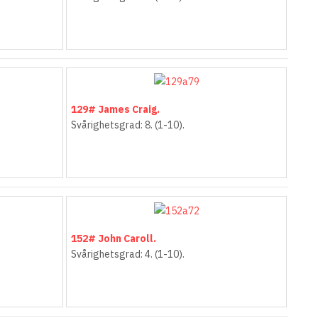
129# James Craig.
Svårighetsgrad: 8. (1-10).
152# John Caroll.
Svårighetsgrad: 4. (1-10).