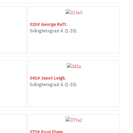
323# George Raft.
Svårighetsgrad: 4. (1-10).
341# Janet Leigh.
Svårighetsgrad: 4. (1-10).
377# Errol Flynn.