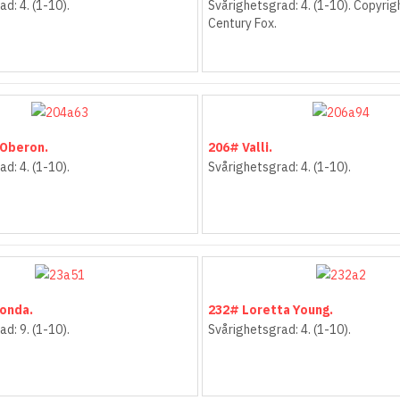
d: 4. (1-10).
Svårighetsgrad: 4. (1-10). Copyrig
Century Fox.
 Oberon.
206# Valli.
d: 4. (1-10).
Svårighetsgrad: 4. (1-10).
onda.
232# Loretta Young.
d: 9. (1-10).
Svårighetsgrad: 4. (1-10).