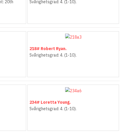
ht: 20th
Svårighetsgrad: 4. (1-10).
218# Robert Ryan.
Svårighetsgrad: 4. (1-10).
234# Loretta Young.
Svårighetsgrad: 4. (1-10).