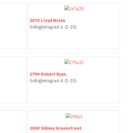
167# Lloyd Nolan.
Svårighetsgrad: 6. (1-10).
179# Robert Ryan.
Svårighetsgrad: 4. (1-10).
200# Sidney Greenstreet.