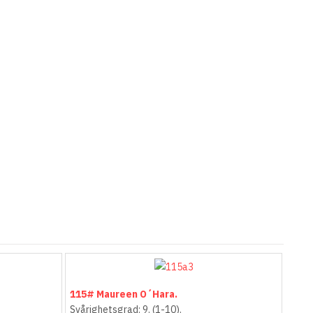
115# Maureen O´Hara.
Svårighetsgrad: 9. (1-10).