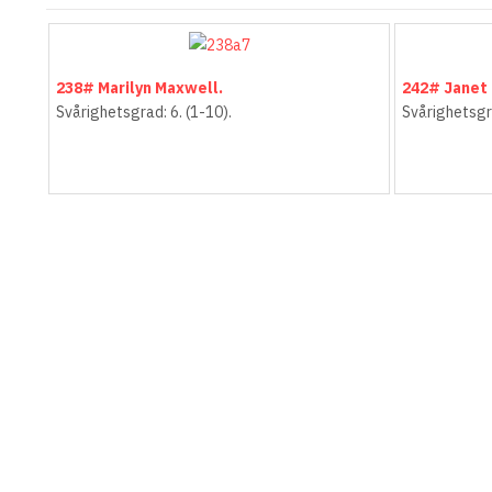
238# Marilyn Maxwell.
242# Janet 
Svårighetsgrad: 6. (1-10).
Svårighetsgra