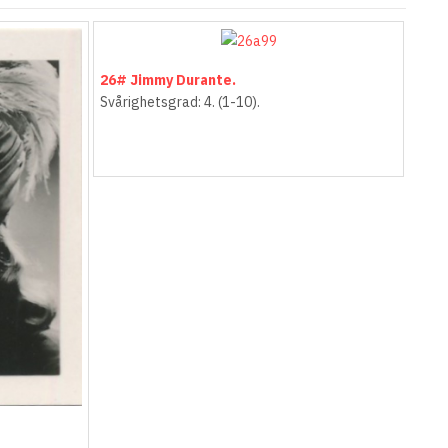
26# Jimmy Durante.
Svårighetsgrad: 4. (1-10).