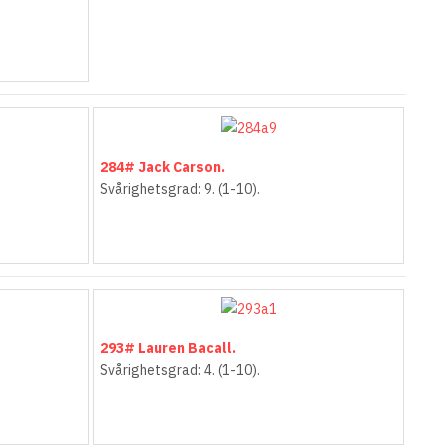
284# Jack Carson.
Svårighetsgrad: 9. (1-10).
293# Lauren Bacall.
Svårighetsgrad: 4. (1-10).