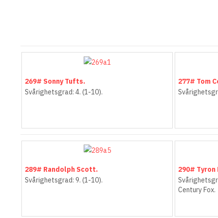
269# Sonny Tufts.
277# Tom C
Svårighetsgrad: 4. (1-10).
Svårighetsgra
289# Randolph Scott.
290# Tyron
Svårighetsgrad: 9. (1-10).
Svårighetsgra
Century Fox.