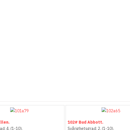
llen.
102# Bud Abbott.
d: 4. (1-10).
Svårighetsgrad: 2. (1-10).