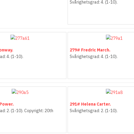
Svårighetsgrad: 4. (1-10).
onway.
279# Fredric March.
d: 4. (1-10).
Svårighetsgrad: 4. (1-10).
 Power.
291# Helena Carter.
d: 2. (1-10). Copyright: 20th
Svårighetsgrad: 2. (1-10).