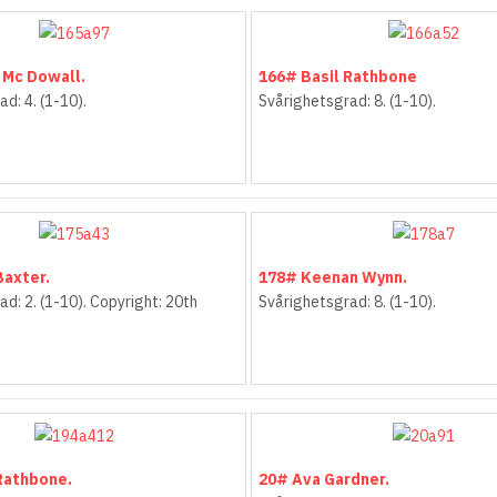
 Mc Dowall.
166# Basil Rathbone
d: 4. (1-10).
Svårighetsgrad: 8. (1-10).
Baxter.
178# Keenan Wynn.
d: 2. (1-10). Copyright: 20th
Svårighetsgrad: 8. (1-10).
Rathbone.
20# Ava Gardner.