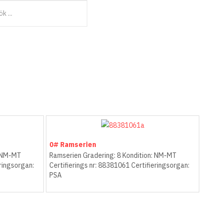
0# Ramserien
: NM-MT
Ramserien Gradering: 8 Kondition: NM-MT
eringsorgan:
Certifierings nr: 88381061 Certifieringsorgan:
PSA