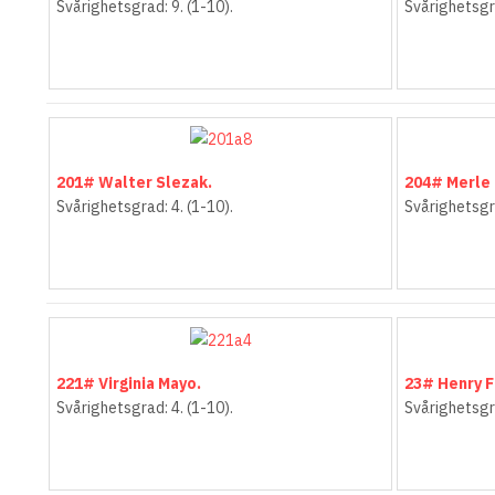
Svårighetsgrad: 9. (1-10).
Svårighetsgra
201# Walter Slezak.
204# Merle
Svårighetsgrad: 4. (1-10).
Svårighetsgra
221# Virginia Mayo.
23# Henry F
Svårighetsgrad: 4. (1-10).
Svårighetsgra