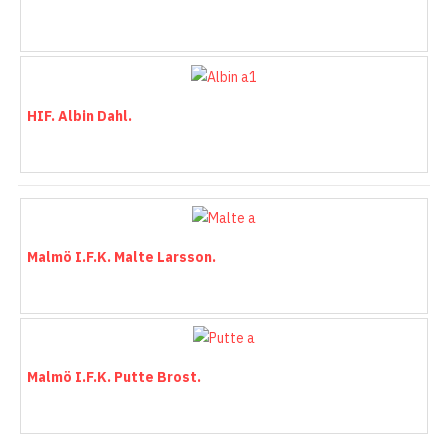
HIF. Albin Dahl.
Malmö I.F.K. Malte Larsson.
Malmö I.F.K. Putte Brost.