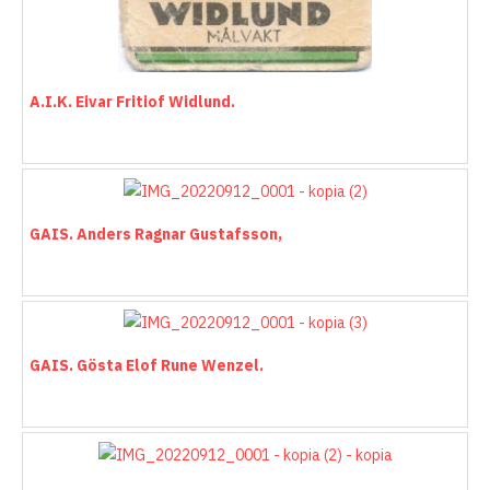
A.I.K. Eivar Fritiof Widlund.
GAIS. Anders Ragnar Gustafsson,
GAIS. Gösta Elof Rune Wenzel.