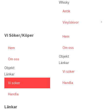
Whisky
Antik
Vinylskivor
Vi Söker/Köper
Hem
Om oss
Hem
Objekt
Om oss
Länkar
Objekt
Vi söker
Länkar
Handla
Vi söker
Handla
Länkar