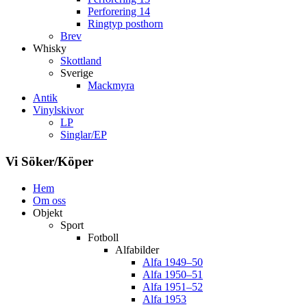
Perforering 14
Ringtyp posthorn
Brev
Whisky
Skottland
Sverige
Mackmyra
Antik
Vinylskivor
LP
Singlar/EP
Vi Söker/Köper
Hem
Om oss
Objekt
Sport
Fotboll
Alfabilder
Alfa 1949–50
Alfa 1950–51
Alfa 1951–52
Alfa 1953