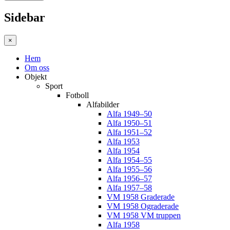
Sidebar
×
Hem
Om oss
Objekt
Sport
Fotboll
Alfabilder
Alfa 1949–50
Alfa 1950–51
Alfa 1951–52
Alfa 1953
Alfa 1954
Alfa 1954–55
Alfa 1955–56
Alfa 1956–57
Alfa 1957–58
VM 1958 Graderade
VM 1958 Ograderade
VM 1958 VM truppen
Alfa 1958