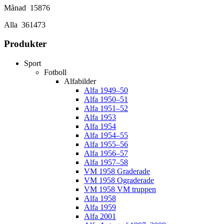
Månad
15876
Alla
361473
Produkter
Sport
Fotboll
Alfabilder
Alfa 1949–50
Alfa 1950–51
Alfa 1951–52
Alfa 1953
Alfa 1954
Alfa 1954–55
Alfa 1955–56
Alfa 1956–57
Alfa 1957–58
VM 1958 Graderade
VM 1958 Ograderade
VM 1958 VM truppen
Alfa 1958
Alfa 1959
Alfa 2001