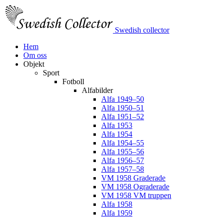
Swedish collector
Hem
Om oss
Objekt
Sport
Fotboll
Alfabilder
Alfa 1949–50
Alfa 1950–51
Alfa 1951–52
Alfa 1953
Alfa 1954
Alfa 1954–55
Alfa 1955–56
Alfa 1956–57
Alfa 1957–58
VM 1958 Graderade
VM 1958 Ograderade
VM 1958 VM truppen
Alfa 1958
Alfa 1959