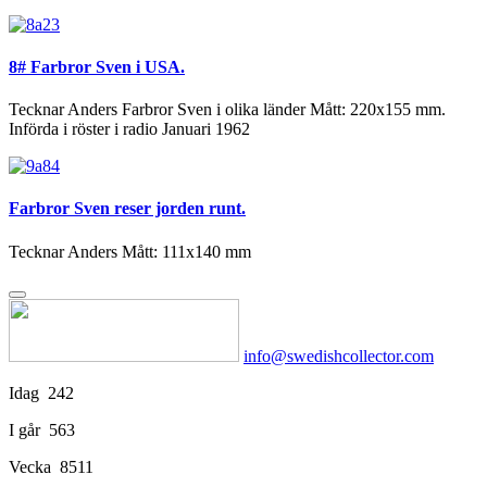
8# Farbror Sven i USA.
Tecknar Anders Farbror Sven i olika länder Mått: 220x155 mm.
Införda i röster i radio Januari 1962
Farbror Sven reser jorden runt.
Tecknar Anders Mått: 111x140 mm
info@swedishcollector.com
Idag
242
I går
563
Vecka
8511