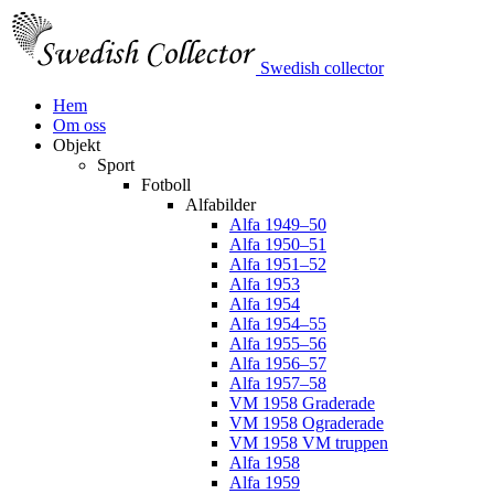
Swedish collector
Hem
Om oss
Objekt
Sport
Fotboll
Alfabilder
Alfa 1949–50
Alfa 1950–51
Alfa 1951–52
Alfa 1953
Alfa 1954
Alfa 1954–55
Alfa 1955–56
Alfa 1956–57
Alfa 1957–58
VM 1958 Graderade
VM 1958 Ograderade
VM 1958 VM truppen
Alfa 1958
Alfa 1959