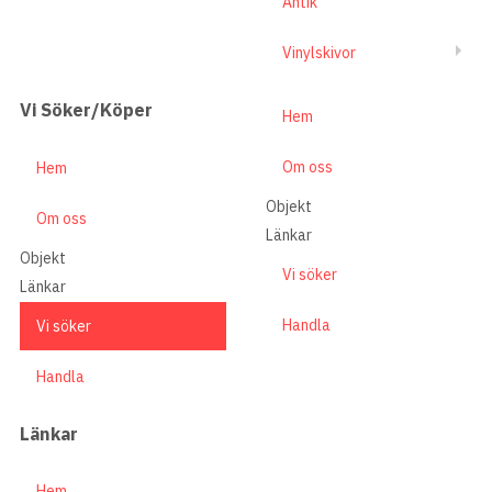
Antik
Vinylskivor
Vi Söker/Köper
Hem
Om oss
Hem
Objekt
Om oss
Länkar
Objekt
Vi söker
Länkar
Handla
Vi söker
Handla
Länkar
Hem