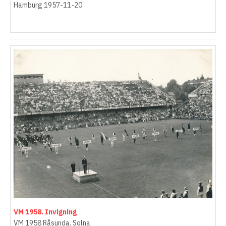
Hamburg 1957-11-20
VM 1958. Invigning
VM 1958 Råsunda. Solna