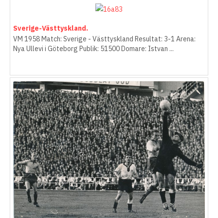
Sverige-Västtyskland.
VM 1958 Match: Sverige - Västtyskland Resultat: 3-1 Arena:
Nya Ullevi i Göteborg Publik: 51500 Domare: Istvan ...