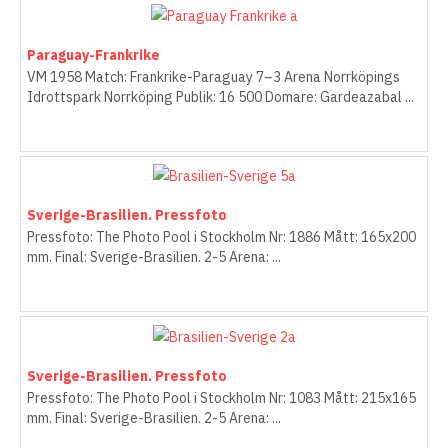
Paraguay-Frankrike
VM 1958 Match: Frankrike-Paraguay 7–3 Arena Norrköpings
Idrottspark Norrköping Publik: 16 500 Domare: Gardeazabal ...
Sverige-Brasilien. Pressfoto
Pressfoto: The Photo Pool i Stockholm Nr: 1886 Mått: 165x200
mm. Final: Sverige-Brasilien. 2-5 Arena: ...
Sverige-Brasilien. Pressfoto
Pressfoto: The Photo Pool i Stockholm Nr: 1083 Mått: 215x165
mm. Final: Sverige-Brasilien. 2-5 Arena: ...