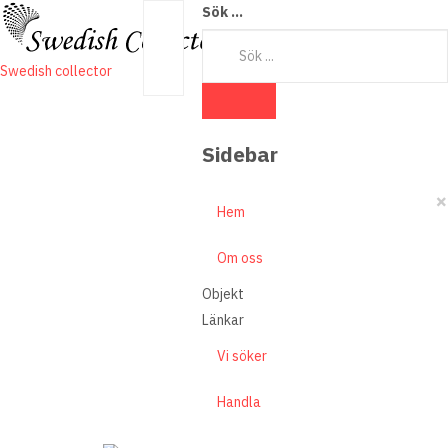
Sök ...
Swedish collector
Sidebar
×
Hem
Om oss
Objekt
Länkar
Vi söker
Handla