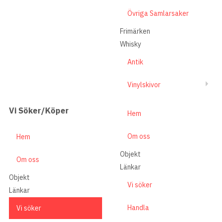
Övriga Samlarsaker
Frimärken
Whisky
Antik
Vinylskivor
Vi Söker/Köper
Hem
Om oss
Hem
Objekt
Om oss
Länkar
Objekt
Vi söker
Länkar
Handla
Vi söker