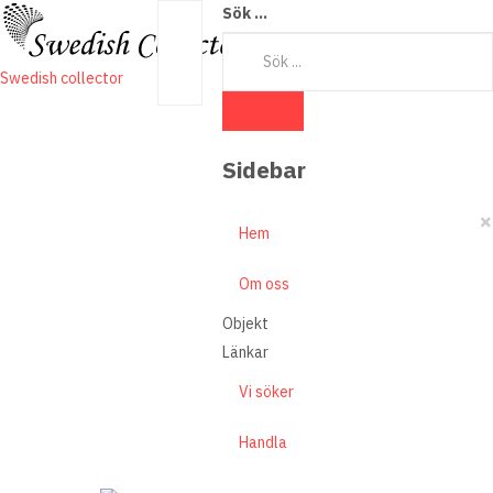
Sök ...
Swedish collector
Sidebar
×
Hem
Om oss
Objekt
Länkar
Vi söker
Handla