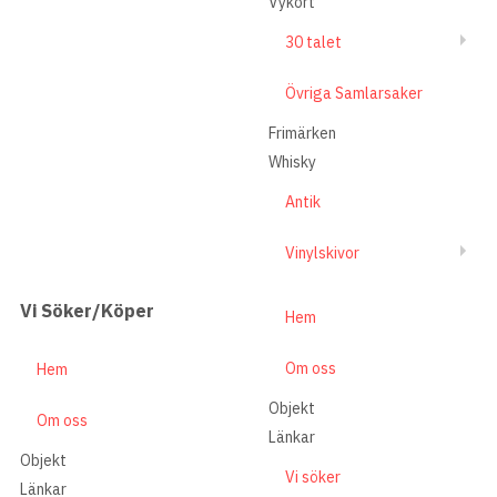
Vykort
30 talet
Övriga Samlarsaker
Frimärken
Whisky
Antik
Vinylskivor
Vi Söker/Köper
Hem
Om oss
Hem
Objekt
Om oss
Länkar
Objekt
Vi söker
Länkar