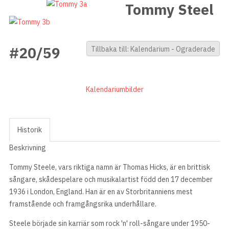
Tommy Steel
#20/59
Tillbaka till: Kalendarium - Ograderade
Kalendariumbilder
Historik
Beskrivning
Tommy Steele, vars riktiga namn är Thomas Hicks, är en brittisk
sångare, skådespelare och musikalartist född den 17 december
1936 i London, England. Han är en av Storbritanniens mest
framstående och framgångsrika underhållare.
Steele började sin karriär som rock 'n' roll-sångare under 1950-