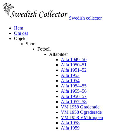
Swedish collector
Hem
Om oss
Objekt
Sport
Fotboll
Alfabilder
Alfa 1949–50
Alfa 1950–51
Alfa 1951–52
Alfa 1953
Alfa 1954
Alfa 1954–55
Alfa 1955–56
Alfa 1956–57
Alfa 1957–58
VM 1958 Graderade
VM 1958 Ograderade
VM 1958 VM truppen
Alfa 1958
Alfa 1959