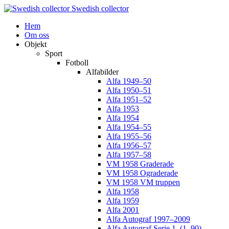
Swedish collector
Hem
Om oss
Objekt
Sport
Fotboll
Alfabilder
Alfa 1949–50
Alfa 1950–51
Alfa 1951–52
Alfa 1953
Alfa 1954
Alfa 1954–55
Alfa 1955–56
Alfa 1956–57
Alfa 1957–58
VM 1958 Graderade
VM 1958 Ograderade
VM 1958 VM truppen
Alfa 1958
Alfa 1959
Alfa 2001
Alfa Autograf 1997–2009
Alfa Autograf Serie 1. (1–90)