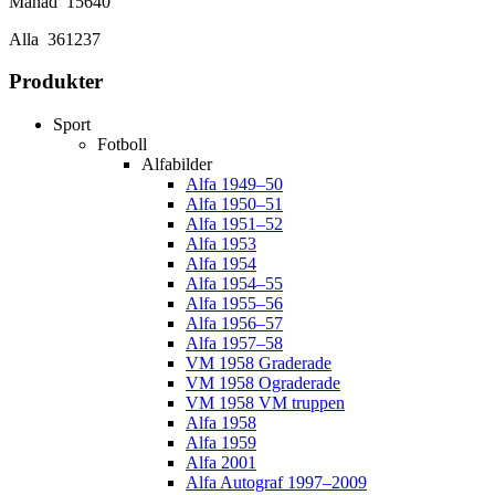
Månad
15640
Alla
361237
Produkter
Sport
Fotboll
Alfabilder
Alfa 1949–50
Alfa 1950–51
Alfa 1951–52
Alfa 1953
Alfa 1954
Alfa 1954–55
Alfa 1955–56
Alfa 1956–57
Alfa 1957–58
VM 1958 Graderade
VM 1958 Ograderade
VM 1958 VM truppen
Alfa 1958
Alfa 1959
Alfa 2001
Alfa Autograf 1997–2009