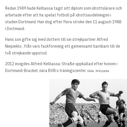
Redan 1949 hade Kelbassa tagit sitt diplom som idrottslärare och
arbetade efter att ha spelat fotboll på idrottsavdelningen i
staden Dortmund. Han dog efter flera stroke den 11 augusti 1988
i Dortmund.
Hans son gifte sig med dottern till sin strejkpartner Alfred
Niepieklo , från vars fackförening ett gemensamt barnbarn till de
två strejkande uppstod.
2012 invigdes Alfred-Kelbassa-Straße uppkallad efter honom i
Dortmund-Brackel, nära BVB:s träningscenter.
Källa: Wikipedia