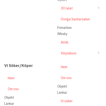
30 talet
Övriga Samlarsaker
Frimärken
Whisky
Antik
Vinylskivor
Vi Söker/Köper
Hem
Om oss
Hem
Objekt
Om oss
Länkar
Objekt
Vi söker
Länkar