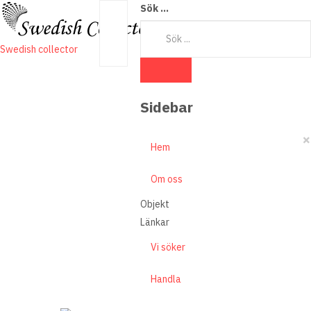
Sök ...
Swedish collector
Sidebar
×
Hem
Om oss
Objekt
Länkar
Vi söker
Handla