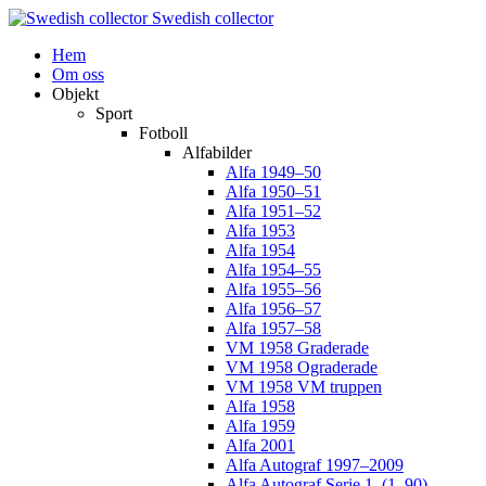
Swedish collector
Hem
Om oss
Objekt
Sport
Fotboll
Alfabilder
Alfa 1949–50
Alfa 1950–51
Alfa 1951–52
Alfa 1953
Alfa 1954
Alfa 1954–55
Alfa 1955–56
Alfa 1956–57
Alfa 1957–58
VM 1958 Graderade
VM 1958 Ograderade
VM 1958 VM truppen
Alfa 1958
Alfa 1959
Alfa 2001
Alfa Autograf 1997–2009
Alfa Autograf Serie 1. (1–90)