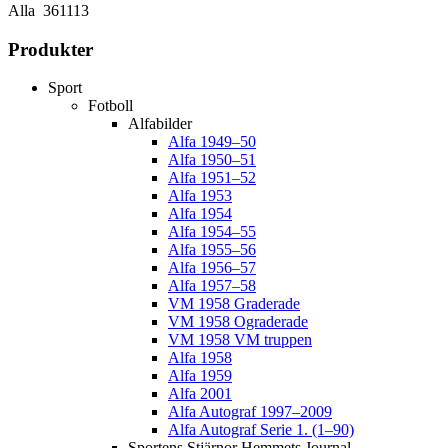
Alla
361113
Produkter
Sport
Fotboll
Alfabilder
Alfa 1949–50
Alfa 1950–51
Alfa 1951–52
Alfa 1953
Alfa 1954
Alfa 1954–55
Alfa 1955–56
Alfa 1956–57
Alfa 1957–58
VM 1958 Graderade
VM 1958 Ograderade
VM 1958 VM truppen
Alfa 1958
Alfa 1959
Alfa 2001
Alfa Autograf 1997–2009
Alfa Autograf Serie 1. (1–90)
Sportens Stjärnor Hemmets Journal