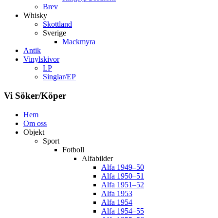
Brev
Whisky
Skottland
Sverige
Mackmyra
Antik
Vinylskivor
LP
Singlar/EP
Vi Söker/Köper
Hem
Om oss
Objekt
Sport
Fotboll
Alfabilder
Alfa 1949–50
Alfa 1950–51
Alfa 1951–52
Alfa 1953
Alfa 1954
Alfa 1954–55