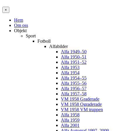
×
Hem
Om oss
Objekt
Sport
Fotboll
Alfabilder
Alfa 1949–50
Alfa 1950–51
Alfa 1951–52
Alfa 1953
Alfa 1954
Alfa 1954–55
Alfa 1955–56
Alfa 1956–57
Alfa 1957–58
VM 1958 Graderade
VM 1958 Ograderade
VM 1958 VM truppen
Alfa 1958
Alfa 1959
Alfa 2001
Alfa Autograf 1997–2009