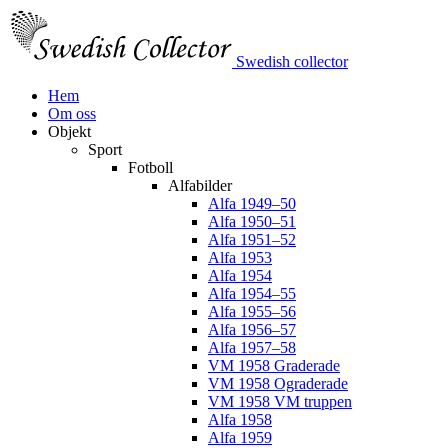
Swedish collector
Hem
Om oss
Objekt
Sport
Fotboll
Alfabilder
Alfa 1949–50
Alfa 1950–51
Alfa 1951–52
Alfa 1953
Alfa 1954
Alfa 1954–55
Alfa 1955–56
Alfa 1956–57
Alfa 1957–58
VM 1958 Graderade
VM 1958 Ograderade
VM 1958 VM truppen
Alfa 1958
Alfa 1959