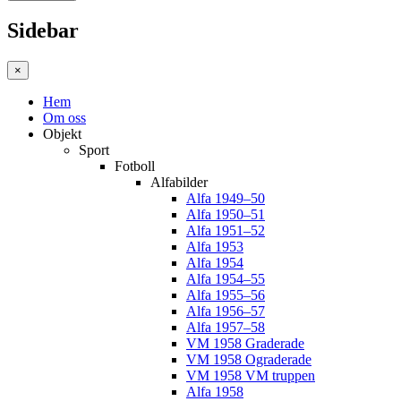
Sidebar
×
Hem
Om oss
Objekt
Sport
Fotboll
Alfabilder
Alfa 1949–50
Alfa 1950–51
Alfa 1951–52
Alfa 1953
Alfa 1954
Alfa 1954–55
Alfa 1955–56
Alfa 1956–57
Alfa 1957–58
VM 1958 Graderade
VM 1958 Ograderade
VM 1958 VM truppen
Alfa 1958