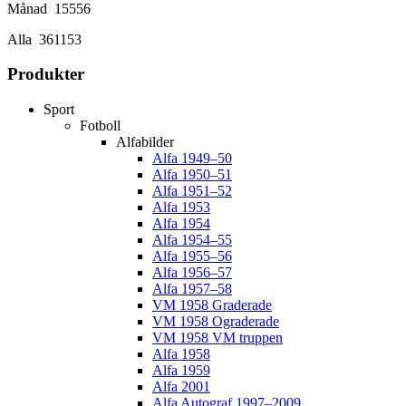
Månad
15556
Alla
361153
Produkter
Sport
Fotboll
Alfabilder
Alfa 1949–50
Alfa 1950–51
Alfa 1951–52
Alfa 1953
Alfa 1954
Alfa 1954–55
Alfa 1955–56
Alfa 1956–57
Alfa 1957–58
VM 1958 Graderade
VM 1958 Ograderade
VM 1958 VM truppen
Alfa 1958
Alfa 1959
Alfa 2001
Alfa Autograf 1997–2009