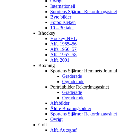
Övrigt
Internationell
Sportens Stjärnor Rekordmagasinet
Byte bilder
Fotbollsleken
10 – 30 talet
Ishockey
Hockey-NHL
Alfa 1955–56
Alfa 1956–57
Alfa 1957–58
Alfa 2001
Boxning
Sportens Stjärnor Hemmets Journal
Graderade
Ograderade
Porträttbilder Rekordmagasinet
Graderade
Ograderade
Alfabilder
Äldre Boxningsbilder
Sportens Stjärnor Rekordmagasinet
Övrigt
Golf
Alfa Autograf