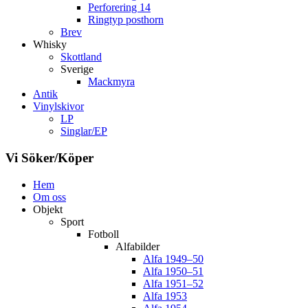
Perforering 14
Ringtyp posthorn
Brev
Whisky
Skottland
Sverige
Mackmyra
Antik
Vinylskivor
LP
Singlar/EP
Vi Söker/Köper
Hem
Om oss
Objekt
Sport
Fotboll
Alfabilder
Alfa 1949–50
Alfa 1950–51
Alfa 1951–52
Alfa 1953