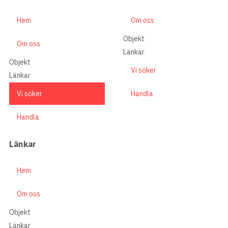
Om oss
Hem
Objekt
Om oss
Länkar
Objekt
Vi söker
Länkar
Handla
Vi söker
Handla
Länkar
Hem
Om oss
Objekt
Länkar