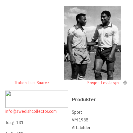
Italien. Luis Suarez
Sovjet. Lev Jasjin
Produkter
info@swedishcollector.com
Sport
VM 1958
Idag
131
Alfabilder