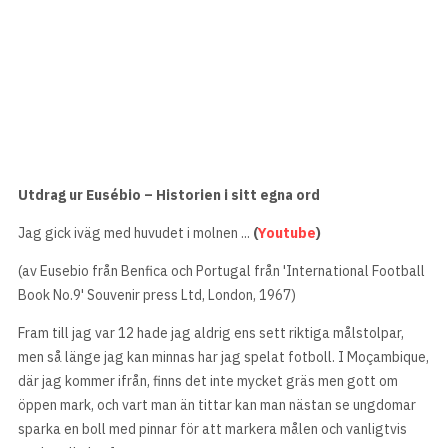
Utdrag ur Eusébio – Historien i sitt egna ord
Jag gick iväg med huvudet i molnen ...
(
Youtube
)
(av Eusebio från Benfica och Portugal från 'International Football
Book No.9' Souvenir press Ltd, London, 1967)
Fram till jag var 12 hade jag aldrig ens sett riktiga målstolpar,
men så länge jag kan minnas har jag spelat fotboll. I Moçambique,
där jag kommer ifrån, finns det inte mycket gräs men gott om
öppen mark, och vart man än tittar kan man nästan se ungdomar
sparka en boll med pinnar för att markera målen och vanligtvis