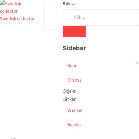
Sök ...
Swedish collector
Sidebar
×
Hem
Om oss
Objekt
Länkar
Vi söker
Handla