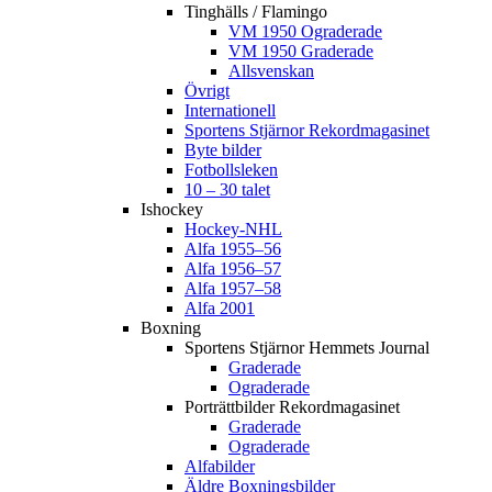
Tinghälls / Flamingo
VM 1950 Ograderade
VM 1950 Graderade
Allsvenskan
Övrigt
Internationell
Sportens Stjärnor Rekordmagasinet
Byte bilder
Fotbollsleken
10 – 30 talet
Ishockey
Hockey-NHL
Alfa 1955–56
Alfa 1956–57
Alfa 1957–58
Alfa 2001
Boxning
Sportens Stjärnor Hemmets Journal
Graderade
Ograderade
Porträttbilder Rekordmagasinet
Graderade
Ograderade
Alfabilder
Äldre Boxningsbilder