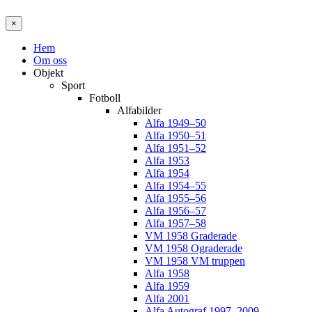
×
Hem
Om oss
Objekt
Sport
Fotboll
Alfabilder
Alfa 1949–50
Alfa 1950–51
Alfa 1951–52
Alfa 1953
Alfa 1954
Alfa 1954–55
Alfa 1955–56
Alfa 1956–57
Alfa 1957–58
VM 1958 Graderade
VM 1958 Ograderade
VM 1958 VM truppen
Alfa 1958
Alfa 1959
Alfa 2001
Alfa Autograf 1997–2009