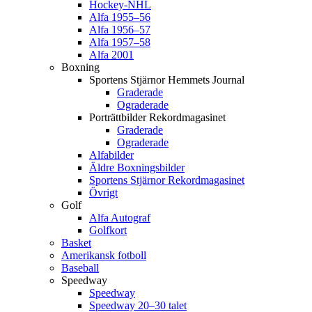
Hockey-NHL
Alfa 1955–56
Alfa 1956–57
Alfa 1957–58
Alfa 2001
Boxning
Sportens Stjärnor Hemmets Journal
Graderade
Ograderade
Porträttbilder Rekordmagasinet
Graderade
Ograderade
Alfabilder
Äldre Boxningsbilder
Sportens Stjärnor Rekordmagasinet
Övrigt
Golf
Alfa Autograf
Golfkort
Basket
Amerikansk fotboll
Baseball
Speedway
Speedway
Speedway 20–30 talet