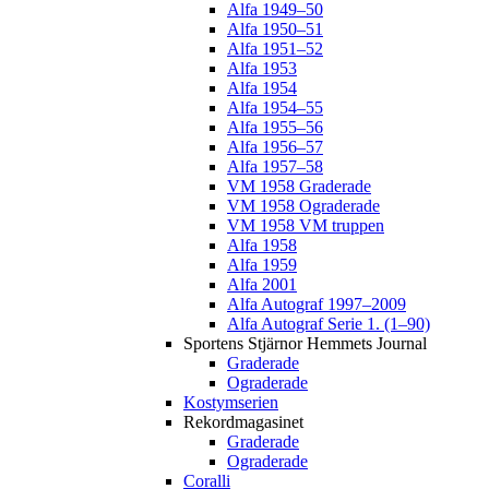
Alfa 1949–50
Alfa 1950–51
Alfa 1951–52
Alfa 1953
Alfa 1954
Alfa 1954–55
Alfa 1955–56
Alfa 1956–57
Alfa 1957–58
VM 1958 Graderade
VM 1958 Ograderade
VM 1958 VM truppen
Alfa 1958
Alfa 1959
Alfa 2001
Alfa Autograf 1997–2009
Alfa Autograf Serie 1. (1–90)
Sportens Stjärnor Hemmets Journal
Graderade
Ograderade
Kostymserien
Rekordmagasinet
Graderade
Ograderade
Coralli