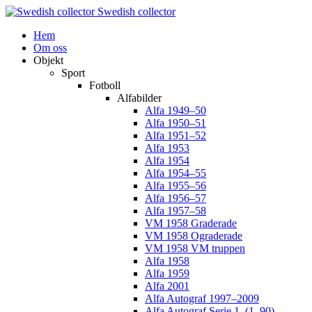
Swedish collector
Hem
Om oss
Objekt
Sport
Fotboll
Alfabilder
Alfa 1949–50
Alfa 1950–51
Alfa 1951–52
Alfa 1953
Alfa 1954
Alfa 1954–55
Alfa 1955–56
Alfa 1956–57
Alfa 1957–58
VM 1958 Graderade
VM 1958 Ograderade
VM 1958 VM truppen
Alfa 1958
Alfa 1959
Alfa 2001
Alfa Autograf 1997–2009
Alfa Autograf Serie 1. (1–90)