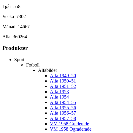
I går
558
Vecka
7302
Månad
14667
Alla
360264
Produkter
Sport
Fotboll
Alfabilder
Alfa 1949–50
Alfa 1950–51
Alfa 1951–52
Alfa 1953
Alfa 1954
Alfa 1954–55
Alfa 1955–56
Alfa 1956–57
Alfa 1957–58
VM 1958 Graderade
VM 1958 Ograderade