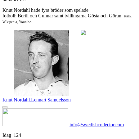
Knut Nordahl hade fyra bröder som spelade
fotboll: Bertil och Gunnar samt tvillingarna Gösta och Göran.
Källa:
Wikipedia, Youtube.
Knut Nordahl.
Lennart Samuelsson
info@swedishcollector.com
Idag
124