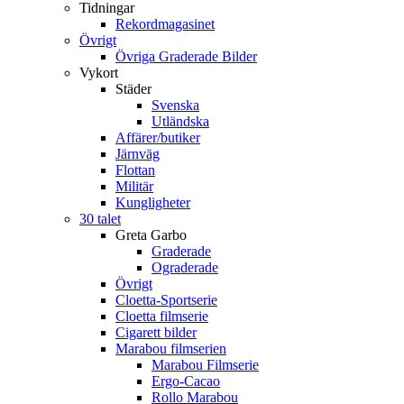
Tidningar
Rekordmagasinet
Övrigt
Övriga Graderade Bilder
Vykort
Städer
Svenska
Utländska
Affärer/butiker
Järnväg
Flottan
Militär
Kungligheter
30 talet
Greta Garbo
Graderade
Ograderade
Övrigt
Cloetta-Sportserie
Cloetta filmserie
Cigarett bilder
Marabou filmserien
Marabou Filmserie
Ergo-Cacao
Rollo Marabou