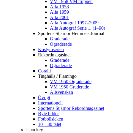
VM 1958 VM truppen
Alfa 1958
Alfa 1959
Alfa 2001
Alfa Autograf 1997–2009
Alfa Autograf Serie 1. (1–90)
Sportens Stjärnor Hemmets Journal
Graderade
Ograderade
Kostymserien
Rekordmagasinet
Graderade
Ograderade
Coralli
Tinghälls / Flamingo
VM 1950 Ograderade
VM 1950 Graderade
Allsvenskan
Övrigt
Internationell
Sportens Stjärnor Rekordmagasinet
Byte bilder
Fotbollsleken
10 – 30 talet
Ishockey