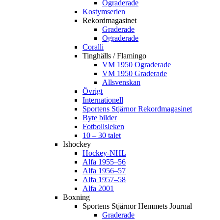
Ograderade
Kostymserien
Rekordmagasinet
Graderade
Ograderade
Coralli
Tinghälls / Flamingo
VM 1950 Ograderade
VM 1950 Graderade
Allsvenskan
Övrigt
Internationell
Sportens Stjärnor Rekordmagasinet
Byte bilder
Fotbollsleken
10 – 30 talet
Ishockey
Hockey-NHL
Alfa 1955–56
Alfa 1956–57
Alfa 1957–58
Alfa 2001
Boxning
Sportens Stjärnor Hemmets Journal
Graderade