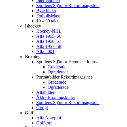
Internationell
Sportens Stjärnor Rekordmagasinet
Byte bilder
Fotbollsleken
10 – 30 talet
Ishockey
Hockey-NHL
Alfa 1955–56
Alfa 1956–57
Alfa 1957–58
Alfa 2001
Boxning
Sportens Stjärnor Hemmets Journal
Graderade
Ograderade
Porträttbilder Rekordmagasinet
Graderade
Ograderade
Alfabilder
Äldre Boxningsbilder
Sportens Stjärnor Rekordmagasinet
Övrigt
Golf
Alfa Autograf
Golfkort