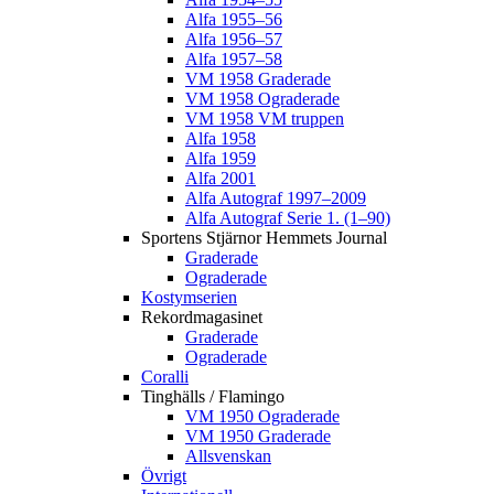
Alfa 1955–56
Alfa 1956–57
Alfa 1957–58
VM 1958 Graderade
VM 1958 Ograderade
VM 1958 VM truppen
Alfa 1958
Alfa 1959
Alfa 2001
Alfa Autograf 1997–2009
Alfa Autograf Serie 1. (1–90)
Sportens Stjärnor Hemmets Journal
Graderade
Ograderade
Kostymserien
Rekordmagasinet
Graderade
Ograderade
Coralli
Tinghälls / Flamingo
VM 1950 Ograderade
VM 1950 Graderade
Allsvenskan
Övrigt