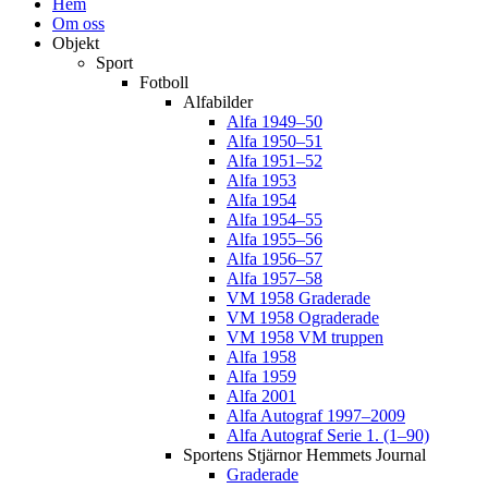
Hem
Om oss
Objekt
Sport
Fotboll
Alfabilder
Alfa 1949–50
Alfa 1950–51
Alfa 1951–52
Alfa 1953
Alfa 1954
Alfa 1954–55
Alfa 1955–56
Alfa 1956–57
Alfa 1957–58
VM 1958 Graderade
VM 1958 Ograderade
VM 1958 VM truppen
Alfa 1958
Alfa 1959
Alfa 2001
Alfa Autograf 1997–2009
Alfa Autograf Serie 1. (1–90)
Sportens Stjärnor Hemmets Journal
Graderade