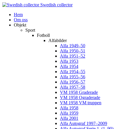
Swedish collector
Hem
Om oss
Objekt
Sport
Fotboll
Alfabilder
Alfa 1949–50
Alfa 1950–51
Alfa 1951–52
Alfa 1953
Alfa 1954
Alfa 1954–55
Alfa 1955–56
Alfa 1956–57
Alfa 1957–58
VM 1958 Graderade
VM 1958 Ograderade
VM 1958 VM truppen
Alfa 1958
Alfa 1959
Alfa 2001
Alfa Autograf 1997–2009
Alfa Autograf Serie 1. (1–90)