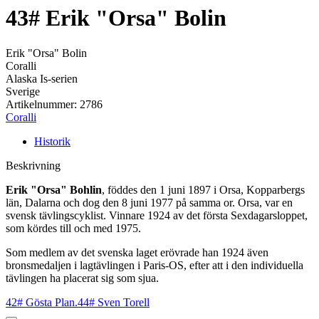
43# Erik "Orsa" Bolin
Erik "Orsa" Bolin
Coralli
Alaska Is-serien
Sverige
Artikelnummer: 2786
Coralli
Historik
Beskrivning
Erik "Orsa" Bohlin
, föddes den 1 juni 1897 i Orsa, Kopparbergs
län, Dalarna och dog den 8 juni 1977 på samma or. Orsa, var en
svensk tävlingscyklist. Vinnare 1924 av det första Sexdagarsloppet,
som kördes till och med 1975.
Som medlem av det svenska laget erövrade han 1924 även
bronsmedaljen i lagtävlingen i Paris-OS, efter att i den individuella
tävlingen ha placerat sig som sjua.
42# Gösta Plan.
44# Sven Torell