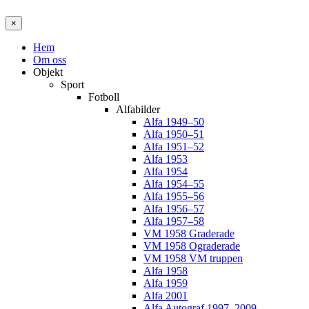
×
Hem
Om oss
Objekt
Sport
Fotboll
Alfabilder
Alfa 1949–50
Alfa 1950–51
Alfa 1951–52
Alfa 1953
Alfa 1954
Alfa 1954–55
Alfa 1955–56
Alfa 1956–57
Alfa 1957–58
VM 1958 Graderade
VM 1958 Ograderade
VM 1958 VM truppen
Alfa 1958
Alfa 1959
Alfa 2001
Alfa Autograf 1997–2009