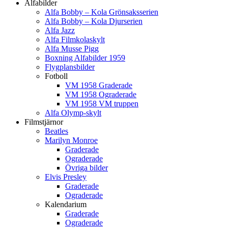
Alfabilder
Alfa Bobby – Kola Grönsaksserien
Alfa Bobby – Kola Djurserien
Alfa Jazz
Alfa Filmkolaskylt
Alfa Musse Pigg
Boxning Alfabilder 1959
Flygplansbilder
Fotboll
VM 1958 Graderade
VM 1958 Ograderade
VM 1958 VM truppen
Alfa Olymp-skylt
Filmstjärnor
Beatles
Marilyn Monroe
Graderade
Ograderade
Övriga bilder
Elvis Presley
Graderade
Ograderade
Kalendarium
Graderade
Ograderade