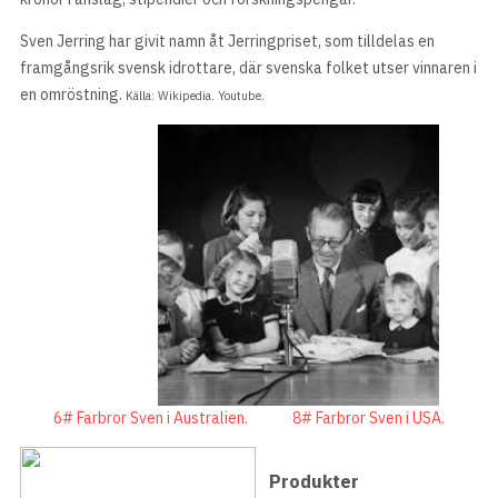
Sven Jerring har givit namn åt Jerringpriset, som tilldelas en
framgångsrik svensk idrottare, där svenska folket utser vinnaren i
en omröstning.
Källa: Wikipedia. Youtube.
6# Farbror Sven i Australien.
8# Farbror Sven i USA.
Produkter