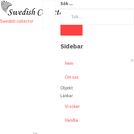
Sök ...
Swedish collector
Sidebar
×
Hem
Om oss
Objekt
Länkar
Vi söker
Handla