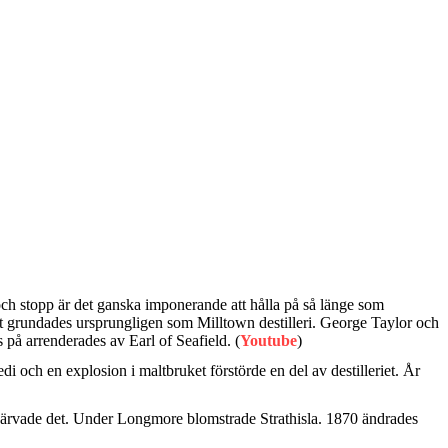
r och stopp är det ganska imponerande att hålla på så länge som
 Det grundades ursprungligen som Milltown destilleri. George Taylor och
 på arrenderades av Earl of Seafield. (
Youtube
)
di och en explosion i maltbruket förstörde en del av destilleriet. År
ärvade det. Under Longmore blomstrade Strathisla. 1870 ändrades