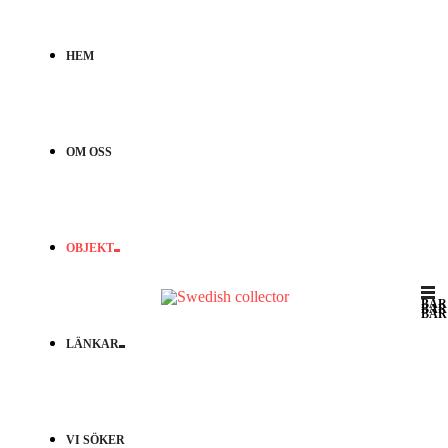
HEM
OM OSS
OBJEKT
BAR
BAR
BAR
LÄNKAR
VI SÖKER