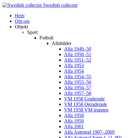
Swedish collector
Hem
Om oss
Objekt
Sport
Fotboll
Alfabilder
Alfa 1949–50
Alfa 1950–51
Alfa 1951–52
Alfa 1953
Alfa 1954
Alfa 1954–55
Alfa 1955–56
Alfa 1956–57
Alfa 1957–58
VM 1958 Graderade
VM 1958 Ograderade
VM 1958 VM truppen
Alfa 1958
Alfa 1959
Alfa 2001
Alfa Autograf 1997–2009
Alfa Autograf Serie 1. (1–90)